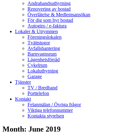
Andrahandsuthyrning
Renovering av bostad
Överlåtelse & Medlemsansökan
För dig som hyr bostad
Autogiro / e-faktura
Lokaler & Utrymmen
Föreningslokalen
Tvättstugor
Avfallshantering
Barnvagnsrum
Lägenhetsförråd
Cykelrum
Lokaluthyrning
Garage
Tjänster
TV / Bredband
Porttelefon
Kontakt
Felanmälan / Övriga frågor
Viktiga telefonnummer
Kontakta styrelsen
Month:
June 2019