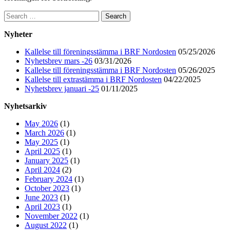
Main
Search
for:
Sidebar
Nyheter
Kallelse till föreningsstämma i BRF Nordosten
05/25/2026
Nyhetsbrev mars -26
03/31/2026
Kallelse till föreningsstämma i BRF Nordosten
05/26/2025
Kallelse till extrastämma i BRF Nordosten
04/22/2025
Nyhetsbrev januari -25
01/11/2025
Nyhetsarkiv
May 2026
(1)
March 2026
(1)
May 2025
(1)
April 2025
(1)
January 2025
(1)
April 2024
(2)
February 2024
(1)
October 2023
(1)
June 2023
(1)
April 2023
(1)
November 2022
(1)
August 2022
(1)